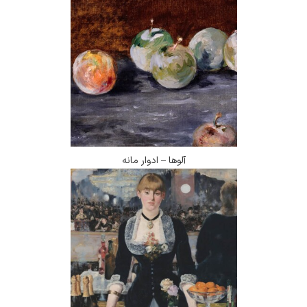
آلوها – ادوار مانه