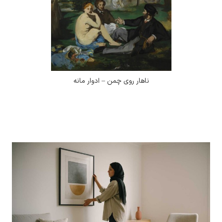
ناهار روی چمن – ادوار مانه