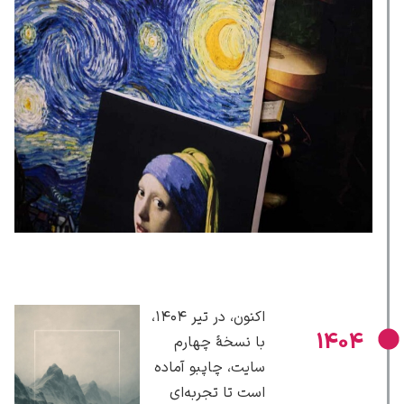
اکنون، در تیر ۱۴۰۴،
1404
با نسخهٔ چهارم
سایت، چاپبو آماده
است تا تجربه‌ای