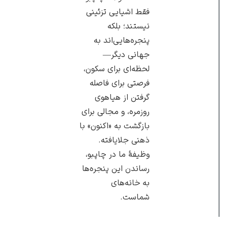
فقط اشیایی تزئینی
نیستند؛ بلکه
پنجره‌هایی‌اند به
جهانی دیگر—
لحظه‌ای برای سکون،
فرصتی برای فاصله
گرفتن از هیاهوی
روزمره، و مجالی برای
بازگشت به «اکنون» با
ذهنی جلا‌یافته.
وظیفهٔ ما در چاپبو،
رساندن این پنجره‌ها
به خانه‌های
شماست.