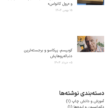
و «رول کانواس»
15 بهمن 1404
کوبیسم، پیکاسو و برجسته‌ترین
دنباله‌روهایش
05 خرداد 1404
دسته‌بندی‌ نوشته‌ها
آموزش و دانش چاپ
(1)
دکوراسیون و ایده‌ها
(1)