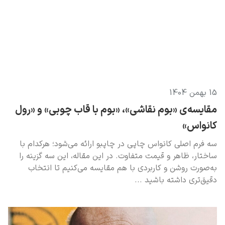
ادوارد هاپر
15 بهمن 1404
مقایسه‌ی «بوم نقاشی»، «بوم با قاب چوبی» و «رول
کانواس»
ادگار دگا
سه فرم اصلی کانواس چاپی در چاپبو ارائه می‌شود؛ هرکدام با
ساختار، ظاهر و قیمت متفاوت. در این مقاله، این سه گزینه را
به‌صورت روشن و کاربردی با هم مقایسه می‌کنیم تا انتخاب
دقیق‌تری داشته باشید
لودویگ دویچ