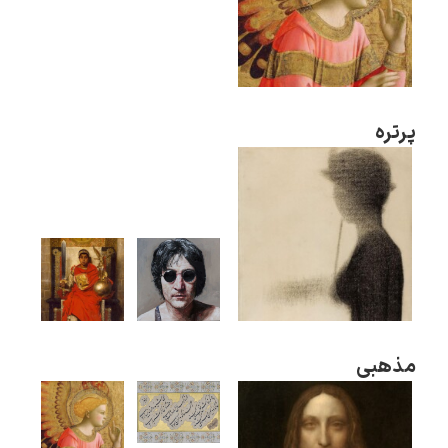
پرتره
مذهبی