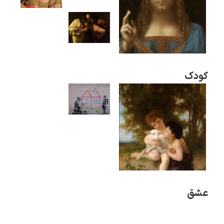
کودک
عشق