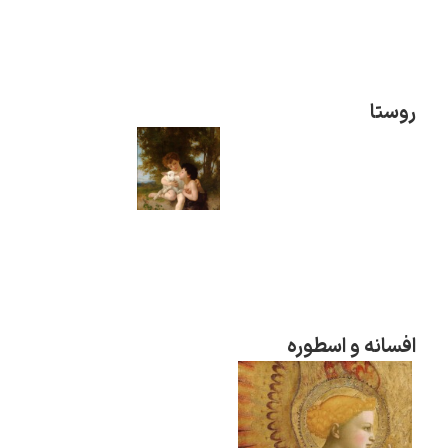
روستا
افسانه و اسطوره