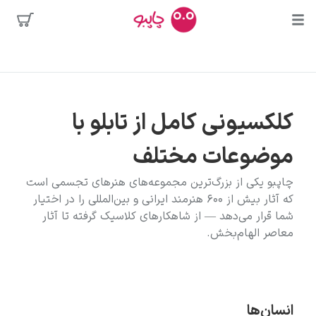
بیشترین
جستجوها
محبوب‌ترین
پیکاسو
هنرمندان
کلکسیونی کامل از تابلو با
تابلو بوسه
موضوعات مختلف
سالوادور دالی
فریدا کالوا
چاپبو یکی از بزرگ‌ترین مجموعه‌های هنرهای تجسمی است
که آثار بیش از ۶۰۰ هنرمند ایرانی و بین‌المللی را در اختیار
کلود مونه
شما قرار می‌دهد — از شاهکارهای کلاسیک گرفته تا آثار
معاصر الهام‌بخش.
ونسان ون گوگ
انسان‌ها