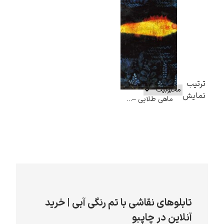
ترتیب
نمایش
ماهی طلایی – پل کله
تابلوهای نقاشی با تم رنگی آبی | خرید
آنلاین در چاپبو