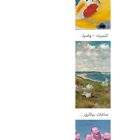
کنسرت – واسیلی کاندینسکی
ساعات بیکاری – ویلیام مریت چیس