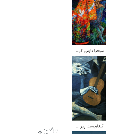
سوفیا بازمی گردد – آیریس اسکات
گیتاریست پیر – پابلو پیکاسو
بازگشت