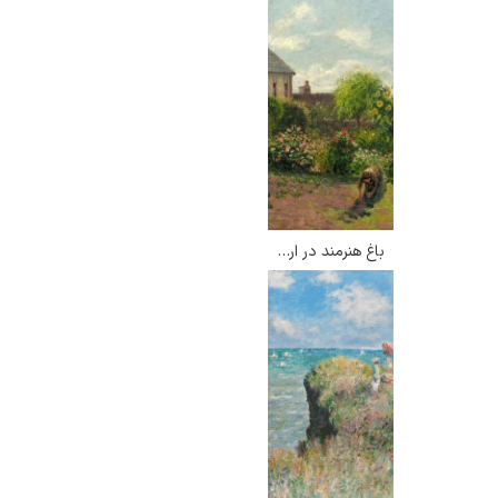
باغ هنرمند در ارانی – کامی پیسارو