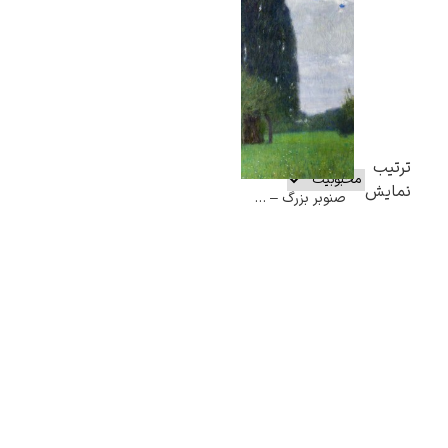
ترتیب
نمایش
صنوبر بزرگ – گوستاو کلیمت