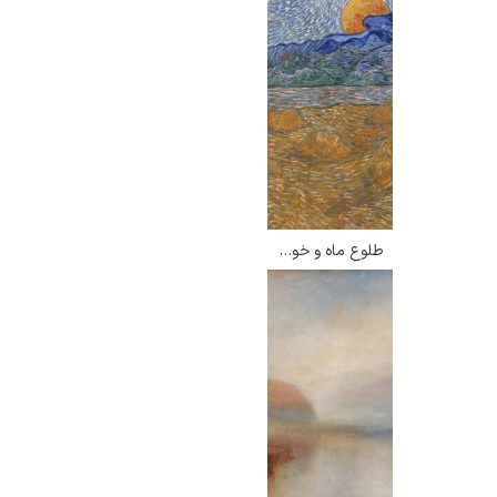
طلوع ماه و خوشه های گندم – ونسان ون گوگ