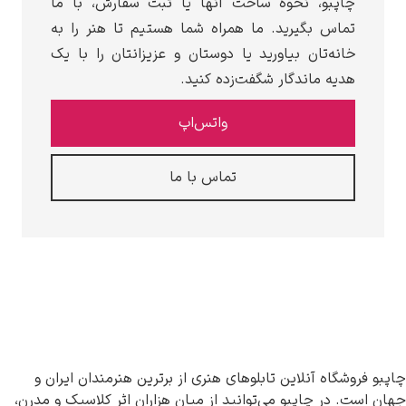
چاپبو، نحوه ساخت آنها یا ثبت سفارش، با ما
تماس بگیرید. ما همراه شما هستیم تا هنر را به
خانه‌تان بیاورید یا دوستان و عزیزانتان را با یک
هدیه ماندگار شگفت‌زده کنید.
واتس‌اپ
تماس با ما
چاپبو فروشگاه آنلاین تابلوهای هنری از برترین هنرمندان ایران و
جهان است. در چاپبو می‌توانید از میان هزاران اثر کلاسیک و مدرن،