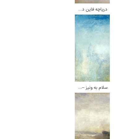
دریاچه فاین در صبح – ویلیام ترنر
سلام به ونیز – ویلیام ترنر