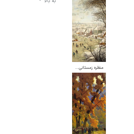
به بالا
منظره زمستانی با تله پرنده – پیتر بروگل جوان