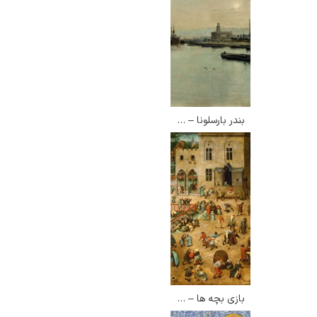
بندر بارسلونا – الیزئو مایفرن
بازی بچه ها – پیتر بروگل