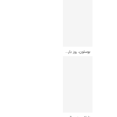
بوستون، روز بارانی – چایلد هسام