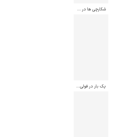
شکارچی ها در برف – پیتر بروگل
یک بار در فولی برژه – ادوار مانه