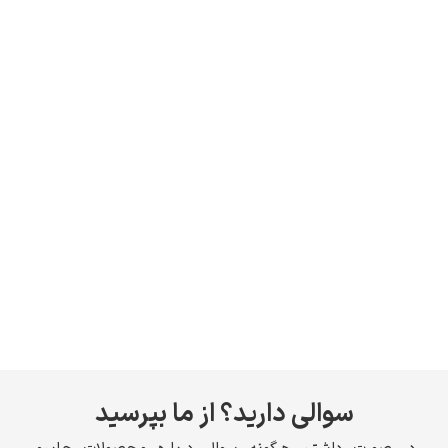
سوالی دارید؟ از ما بپرسید