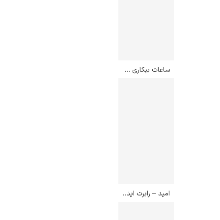
ساعات بیکاری – ویلیام مریت چیس
امید – رابرت ایندیانا