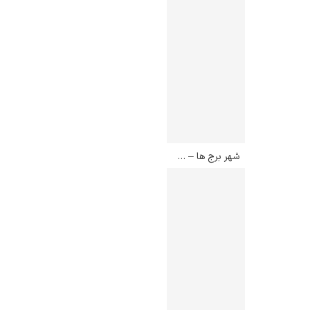
شهر برج ها – ماریا هلنا داسیلوا