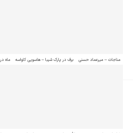
مناجات – میرعماد حسنی
برف در پارک شیبا – هاسویی کاواسه
ماه در