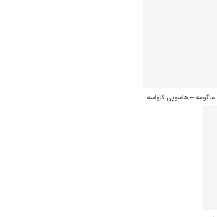
 ماگومه – هاسویی کاواسه