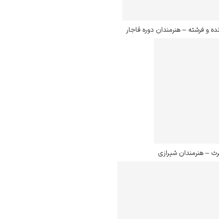
ده و فرشته – هنرمندان دوره قاجار
ث – هنرمندان شیرازی