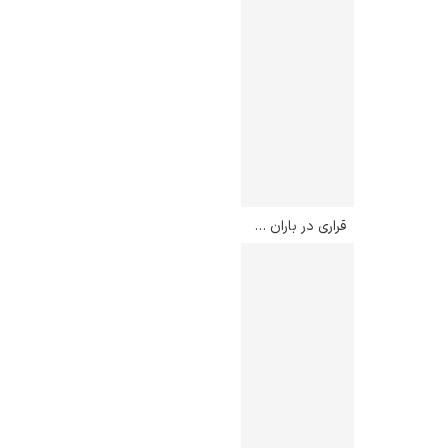
قراری در باران – لئونید آفرمو