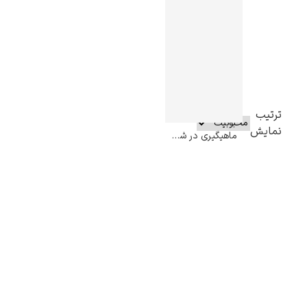
ترتیب
نمایش
ماهیگیری در شب مهتابی – کارل لوچر