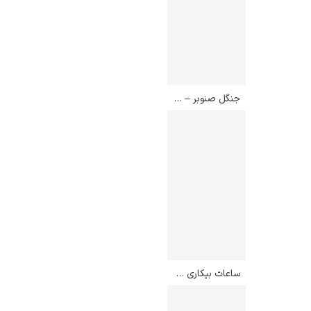
جنگل صنوبر – گوستاو کلیمت
ساعات بیکاری – ویلیام مریت چیس