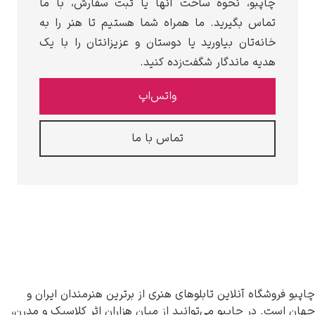
چاپبو، نحوه ساخت آنها یا ثبت سفارش، با ما
تماس بگیرید. ما همراه شما هستیم تا هنر را به
خانه‌تان بیاورید یا دوستان و عزیزانتان را با یک
هدیه ماندگار شگفت‌زده کنید.
واتس‌اپ
تماس با ما
چاپبو فروشگاه آنلاین تابلوهای هنری از برترین هنرمندان ایران و
جهان است. در چاپبو می‌توانید از میان هزاران اثر کلاسیک و مدرن،