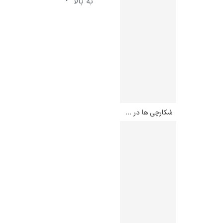
به بالا
شکارچی ها در برف – پیتر بروگل