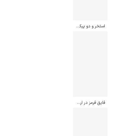
استخر و دو پیکر – دیوید هاکنی
قایق قرمز در ارژانتوی – کلود مونه