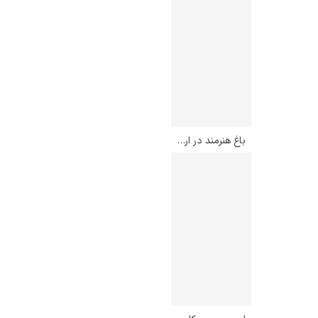
باغ هنرمند در ارانی – کامی پیسارو