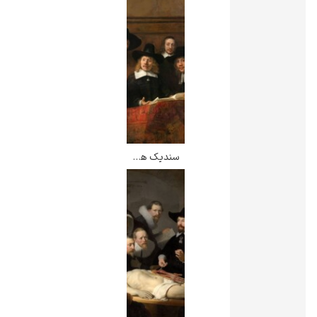
سندیک ها – رامبرانت