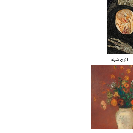
 – اگون شیله