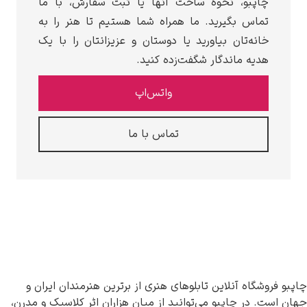
چاپبو، نحوه ساخت آنها یا ثبت سفارش، با ما
تماس بگیرید. ما همراه شما هستیم تا هنر را به
خانه‌تان بیاورید یا دوستان و عزیزانتان را با یک
هدیه ماندگار شگفت‌زده کنید.
واتس‌اپ
تماس با ما
چاپبو فروشگاه آنلاین تابلوهای هنری از برترین هنرمندان ایران و
جهان است. در چاپبو می‌توانید از میان هزاران اثر کلاسیک و مدرن،