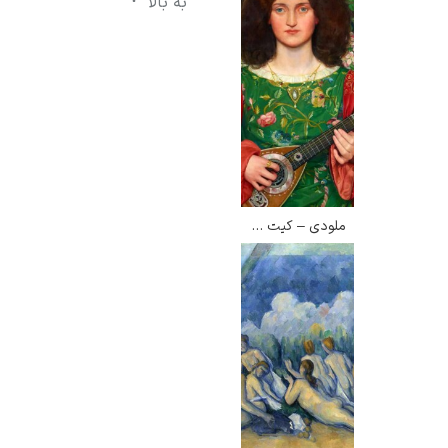
به بالا
ملودی – کیت بانس