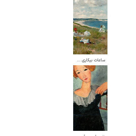
ساعات بیکاری – ویلیام مریت چیس