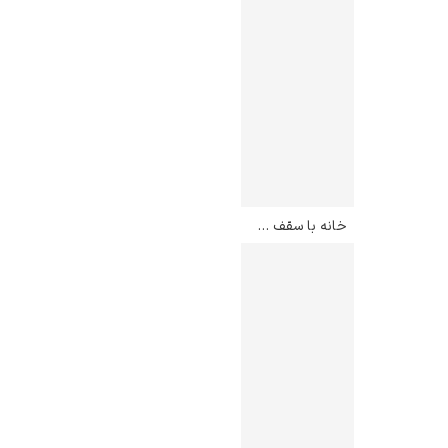
خانه با سقف شینگل – اگون شیله