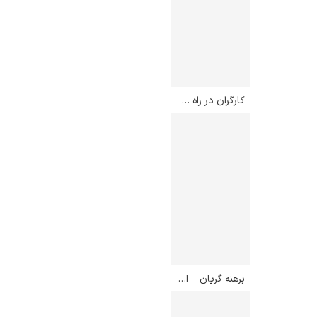
کارگران در راه خانه – ادوارد مونک
برهنه گریان – ادوارد مونک