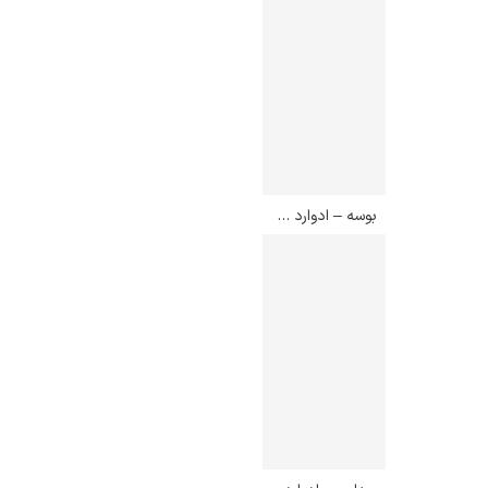
بوسه – ادوارد مونک