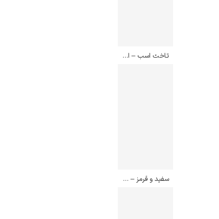
تاخت اسب – ادوارد مونک
سفید و قرمز – ادوارد مونک