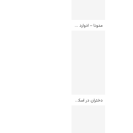
مدونا – ادوارد مونک
دختران در اسکله – ادوارد مونک