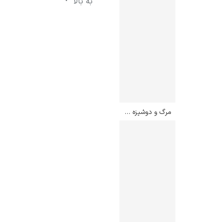
به بالا
مرگ و دوشیزه – اگون شیله