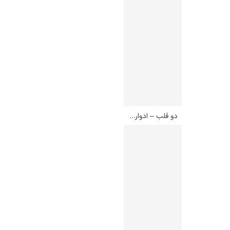
دو قلب – ادوارد مونک