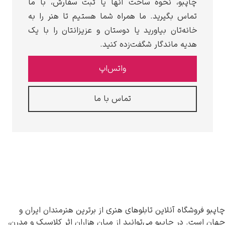
چاپبو، نحوه ساخت آنها یا ثبت سفارش، با ما
تماس بگیرید. ما همراه شما هستیم تا هنر را به
خانه‌تان بیاورید یا دوستان و عزیزانتان را با یک
هدیه ماندگار شگفت‌زده کنید.
واتس‌اپ
تماس با ما
چاپبو فروشگاه آنلاین تابلوهای هنری از برترین هنرمندان ایران و
جهان است. در چاپبو می‌توانید از میان هزاران اثر کلاسیک و مدرن،