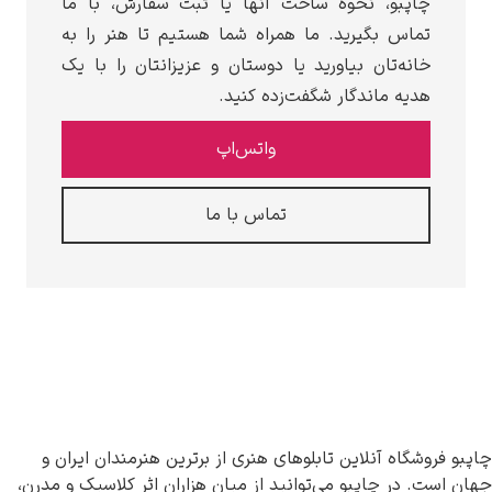
چاپبو، نحوه ساخت آنها یا ثبت سفارش، با ما
تماس بگیرید. ما همراه شما هستیم تا هنر را به
خانه‌تان بیاورید یا دوستان و عزیزانتان را با یک
هدیه ماندگار شگفت‌زده کنید.
واتس‌اپ
تماس با ما
چاپبو فروشگاه آنلاین تابلوهای هنری از برترین هنرمندان ایران و
جهان است. در چاپبو می‌توانید از میان هزاران اثر کلاسیک و مدرن،