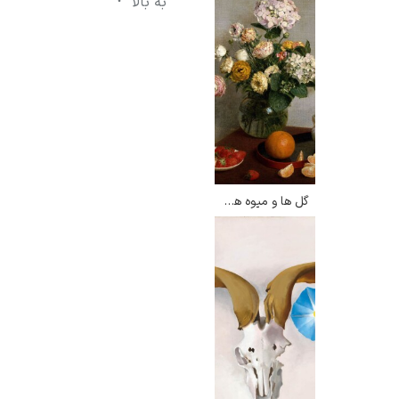
به بالا
گل ها و میوه ها – هنری فانتین لاتور