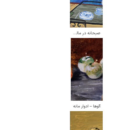
صبحانه در مالیبو – دیوید هاکنی
آلوها – ادوار مانه