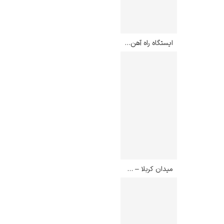
ایستگاه راه آهن ردفرن – آرتور استریتون
میدان کربلا – کمال الملک