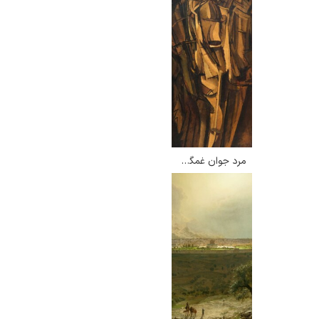
مرد جوان غمگین در قطار – مارسل دوشان