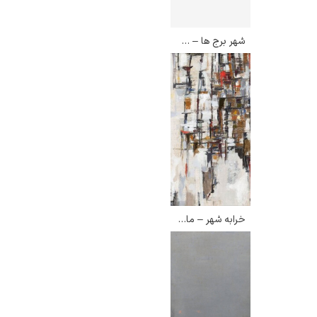
شهر برج ها – ماریا هلنا داسیلوا
خرابه شهر – ماریا هلنا داسیلوا