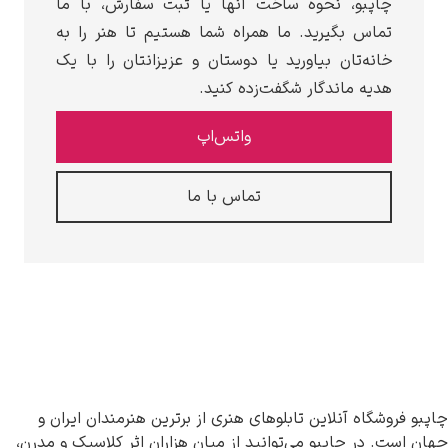
چاپبو، نحوه ساخت آنها یا ثبت سفارش، با ما
تماس بگیرید. ما همراه شما هستیم تا هنر را به
خانه‌تان بیاورید یا دوستان و عزیزانتان را با یک
هدیه ماندگار شگفت‌زده کنید.
واتس‌اپ
تماس با ما
چاپبو فروشگاه آنلاین تابلوهای هنری از برترین هنرمندان ایران و
جهان است. در چاپبو می‌توانید از میان هزاران اثر کلاسیک و مدرن،