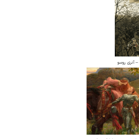
– آنری روسو