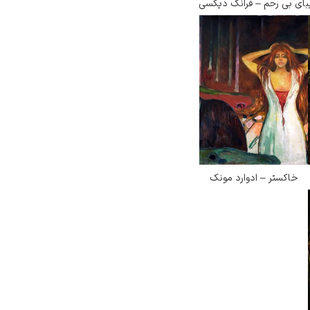
بای بی رحم – فرانک دیکسی
خاکستر – ادوارد مونک