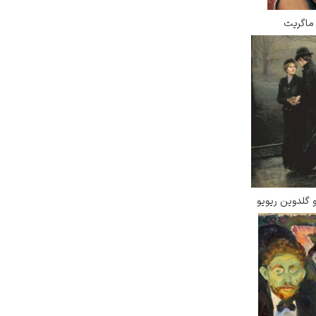
 ماگریت
 گلدوین ریویو