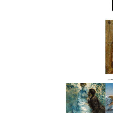
خواستگاری جنوبی – ایستمن جانسون