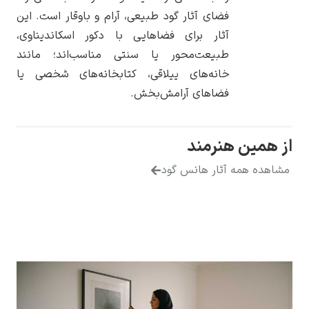
فضای آثار گود طبیعی، آرام و باوقار است. این
آثار برای فضاهایی با دکور اسکاندیناوی،
طبیعت‌محور یا سنتی مناسب‌اند؛ مانند
خانه‌های ییلاقی، کتابخانه‌های شخصی یا
یوهانس فرمیر
فضاهای آرامش‌بخش.
پرفروش‌ترین
تابلوها
 هنرمند
ه آثار هانس گود