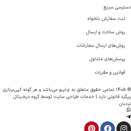
دلخواه
و ارسال
سال سفارشات
تداول
ررات
چاپبو
می‌باشد و هر گونه کپی‌برداری
رد |
خدمات طراحی سایت
توسط
گروه دیجیتال