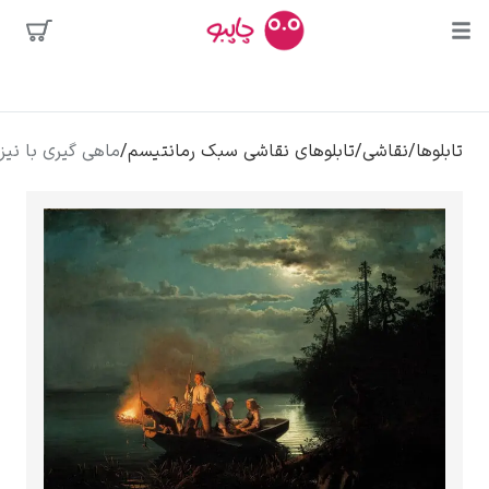
محبوب‌ترین
شی
/
تابلوهای نقاشی سبک رمانتیسم
/
ماهی گیری با نیزه – هانس گود
هنرمندان
ه
دالی
ا
کلود مونه
ونسان ون گوگ