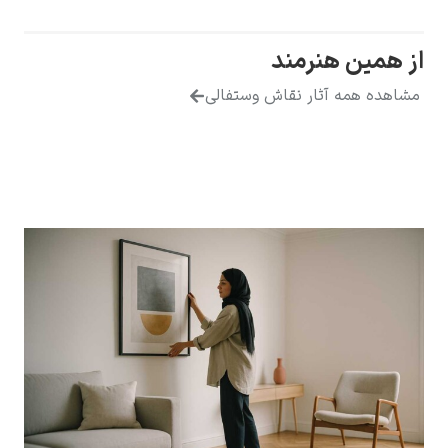
ن هنرمند
مه آثار نقاش وستفالی