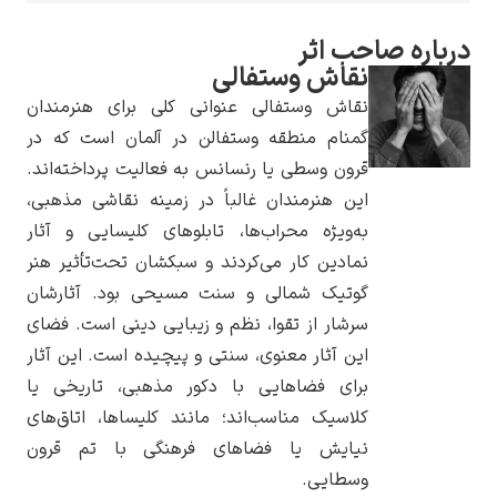
صاحب اثر
نقاش وستفالی
نقاش وستفالی عنوانی کلی برای هنرمندان
یوهانس فرمیر
گمنام منطقه وستفالن در آلمان است که در
قرون وسطی یا رنسانس به فعالیت پرداخته‌اند.
پرفروش‌ترین
این هنرمندان غالباً در زمینه نقاشی مذهبی،
تابلوها
به‌ویژه محراب‌ها، تابلوهای کلیسایی و آثار
نمادین کار می‌کردند و سبکشان تحت‌تأثیر هنر
گوتیک شمالی و سنت مسیحی بود. آثارشان
سرشار از تقوا، نظم و زیبایی دینی است. فضای
این آثار معنوی، سنتی و پیچیده است. این آثار
برای فضاهایی با دکور مذهبی، تاریخی یا
کلاسیک مناسب‌اند؛ مانند کلیساها، اتاق‌های
نیایش یا فضاهای فرهنگی با تم قرون
وسطایی.