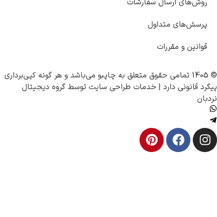
رسال سفارشات
متداول
قررات
چاپبو
می‌باشد و هر گونه کپی‌برداری
ارد |
خدمات طراحی سایت
توسط
گروه دیجیتال