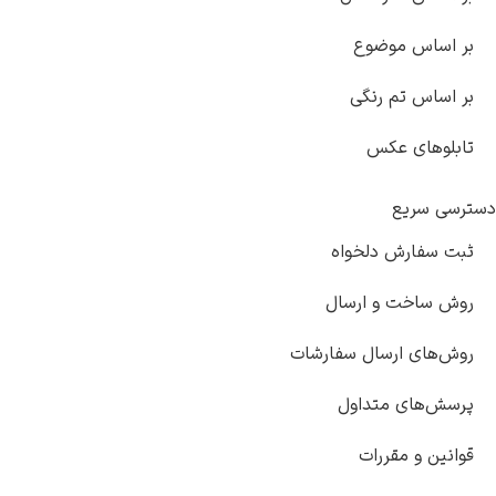
 اساس موضوع
 اساس تم رنگی
بلوهای عکس
سی سریع
ت سفارش دلخواه
ش ساخت و ارسال
ش‌های ارسال سفارشات
سش‌های متداول
انین و مقررات