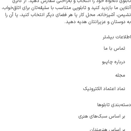
ی دلخواه خود را انتخاب و به‌راحتی سفارش دهید. از گالری
ن ما بازدید کنید و تابلویی متناسب با سلیقه‌تان برای اتاق‌خواب،
، آشپزخانه، محل کار یا هر فضای دیگر انتخاب کنید، یا آن را
ستان و عزیزانتان هدیه دهید.
ات بیشتر
اس با ما
باره چاپبو
له
اد اعتماد الکترونیک
بندی تابلوها
 اساس سبک‌های هنری
 اساس هنرمندان