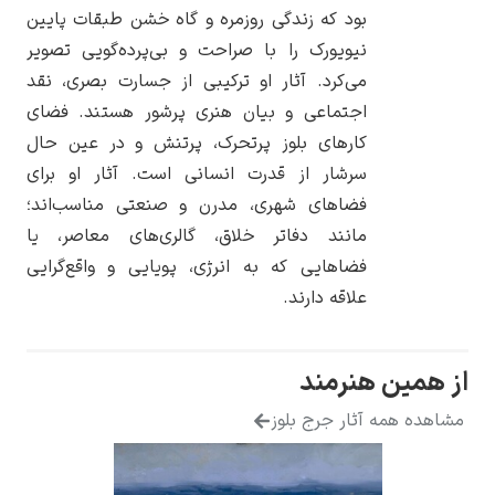
بود که زندگی روزمره و گاه خشن طبقات پایین
نیویورک را با صراحت و بی‌پرده‌گویی تصویر
می‌کرد. آثار او ترکیبی از جسارت بصری، نقد
اجتماعی و بیان هنری پرشور هستند. فضای
یوهانس فرمیر
کارهای بلوز پرتحرک، پرتنش و در عین حال
سرشار از قدرت انسانی است. آثار او برای
پرفروش‌ترین
تابلوها
فضاهای شهری، مدرن و صنعتی مناسب‌اند؛
مانند دفاتر خلاق، گالری‌های معاصر، یا
فضاهایی که به انرژی، پویایی و واقع‌گرایی
علاقه دارند.
ز همین هنرمند
شاهده همه آثار جرج بلوز