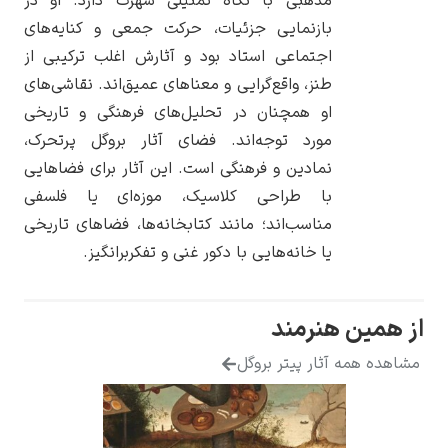
مذهبی با نگاه تمثیلی شهرت دارد. او در
بازنمایی جزئیات، حرکت جمعی و کنایه‌های
اجتماعی استاد بود و آثارش اغلب ترکیبی از
طنز، واقع‌گرایی و معناهای عمیق‌اند. نقاشی‌های
او همچنان در تحلیل‌های فرهنگی و تاریخی
یوهانس فرمیر
مورد توجه‌اند. فضای آثار بروگل پرتحرک،
پرفروش‌ترین
نمادین و فرهنگی است. این آثار برای فضاهایی
تابلوها
با طراحی کلاسیک، موزه‌ای یا فلسفی
مناسب‌اند؛ مانند کتابخانه‌ها، فضاهای تاریخی
یا خانه‌هایی با دکور غنی و تفکربرانگیز.
هنرمند
ثار پیتر بروگل