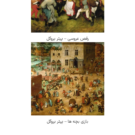
رقص عروسی – پیتر بروگل
بازی بچه ها – پیتر بروگل