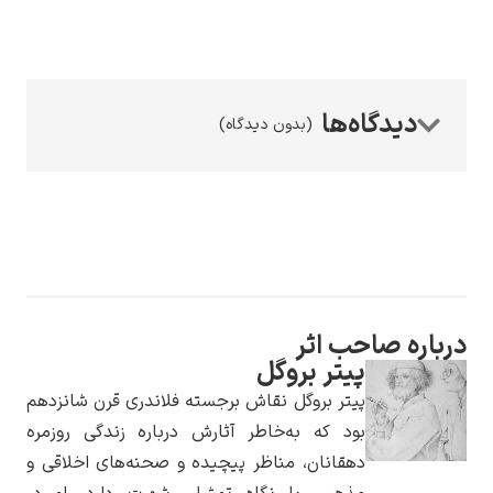
(بدون دیدگاه)
رامبرانت
پیر آگوست رنوآر
حب اثر
پیتر بروگل
پیتر بروگل نقاش برجسته فلاندری قرن شانزدهم
بود که به‌خاطر آثارش درباره زندگی روزمره
دهقانان، مناظر پیچیده و صحنه‌های اخلاقی و
پل سزان