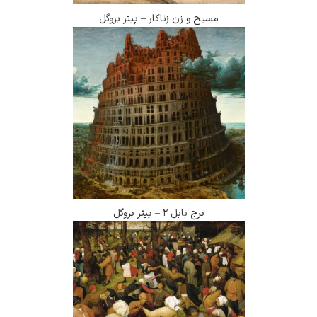
مسیح و زن زناکار – پیتر بروگل
برج بابل ۲ – پیتر بروگل