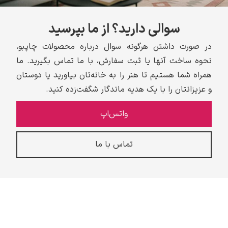
سوالی دارید؟ از ما بپرسید
در صورت داشتن هرگونه سوال درباره محصولات چاپبو،
نحوه ساخت آنها یا ثبت سفارش، با ما تماس بگیرید. ما
ادوارد هاپر
همراه شما هستیم تا هنر را به خانه‌تان بیاورید یا دوستان
و عزیزانتان را با یک هدیه ماندگار شگفت‌زده کنید.
واتس‌اپ
ادگار دگا
تماس با ما
لودویگ دویچ