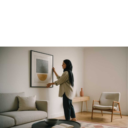
گوستاو کلیمت
ادوارد مونک
کامی پیسارو