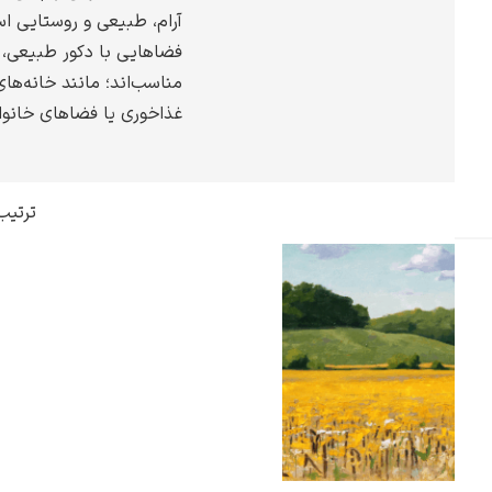
آرام، طبیعی و روستایی اس
گوستاو کلیمت
فضاهایی با دکور طبیعی، 
مناسب‌اند؛ مانند خانه‌های
غذاخوری یا فضاهای خانوا
ادوارد مونک
ترتیب
کامی پیسارو
ادوارد هاپر