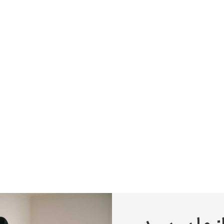
پیر آگوست رنوآر
پل سزان
یوهانس فرمیر
پرفروش‌ترین تابلوها