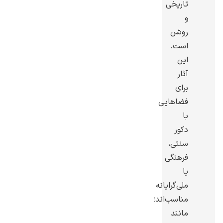
تاریخی
و
روشن
است.
این
یوهانس فرمیر
آثار
پرفروش‌ترین
برای
تابلوها
فضاهایی
با
دکور
سنتی،
فرهنگی
یا
ملی‌گرایانه
مناسب‌اند؛
مانند