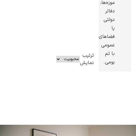
موزه‌ها،
دفاتر
دولتی
یا
فضاهای
عمومی
با تم
ترتیب
بومی.
نمایش