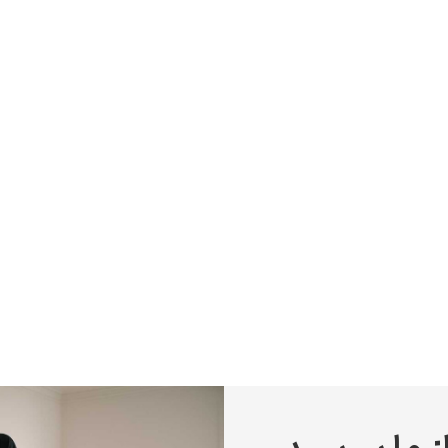
پیر آگوست رنوآر
پل سزان
یوهانس فرمیر
پرفروش‌ترین تابلوها