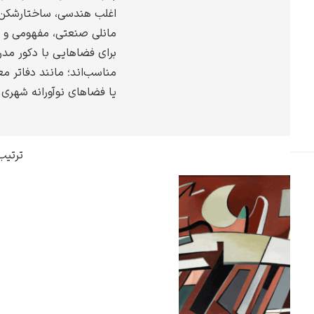
اغلب هندسی، ساختارشکن و 
گوستاو کلیمت
مانلی صنعتی، مفهومی و آی
برای فضاهایی با دکور مدر
مناسب‌اند؛ مانند دفاتر مع
یا فضاهای نوآورانه شهری.
ادوارد مونک
ترتیب
کامی پیسارو
ادوارد هاپر