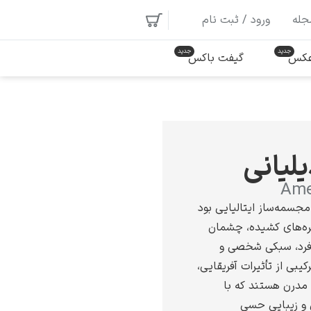
جله
ورود / ثبت نام
 عکس
گیفت باکس
لیانی
Ame
مجسمه‌ساز ایتالیایی بود
یکره‌های کشیده، چشمان
فرد، سبکی شخصی و
یبی از تأثیرات آفریقایی،
درن هستند که با
و زیبایی حسی