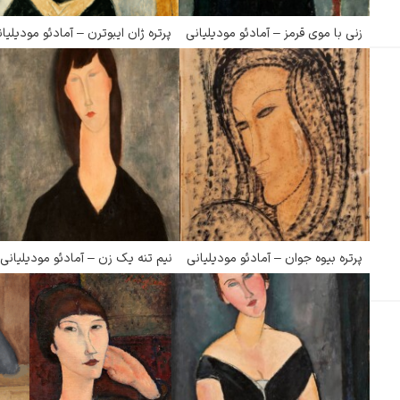
زنی با موی قرمز – آمادئو مودیلیانی
پرتره ژان ایبوترن – آمادئو مودیلیا
ادگار دگا
لودویگ دویچ
پرتره بیوه جوان – آمادئو مودیلیانی
نیم تنه یک زن – آمادئو مودیلیانی
رامبرانت