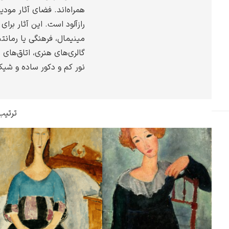
همراه‌اند. فضای آثار مودیل
گوستاو کلیمت
رازآلود است. این آثار برا
مینیمال، فرهنگی یا رمانت
گالری‌های هنری، اتاق‌های 
نور کم و دکور ساده و شیک
ادوارد مونک
ترتیب
کامی پیسارو
ادوارد هاپر