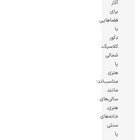
آثار
برای
فضاهایی
با
دکور
یوهانس فرمیر
کلاسیک،
پرفروش‌ترین
شمالی
تابلوها
یا
هنری
مناسب‌اند؛
مانند
سالن‌های
هنری،
خانه‌های
سنتی
یا