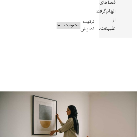
فضاهای
الهام‌گرفته
از
ترتیب
طبیعت.
نمایش