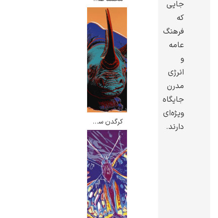
جایی
که
فرهنگ
عامه
و
انرژی
مدرن
جایگاه
ویژه‌ای
کرگدن سیاه – اندی وارهول
دارند.