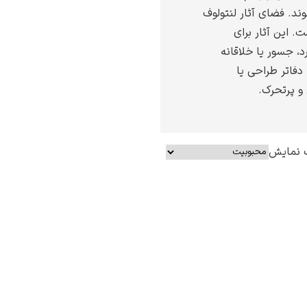
ند. فضای آثار لنتولوف
. این آثار برای
د، جسور یا خلاقانه
 دفاتر طراحی یا
و پرتحرک.
 نمایش