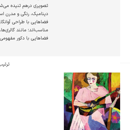
تصویری درهم تنیده می‌شو
گوستاو کلیمت
دینامیک، رنگی و مدرن است
فضاهایی با طراحی آوانگار
مناسب‌اند؛ مانند گالری‌ها،
فضاهایی با دکور مفهومی 
ادوارد مونک
ترتیب
کامی پیسارو
ادوارد هاپر