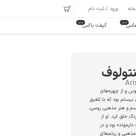
جله
ورود / ثبت نام
 عکس
گیفت باکس
نتولوف
Ari
وس و از چهره‌های
 بیستم بود که با تلفیق
سم و هنر مذهبی روسی،
نگ خلق کرد. او از
دایموند» بود و در
مذهبی و ریتم‌های