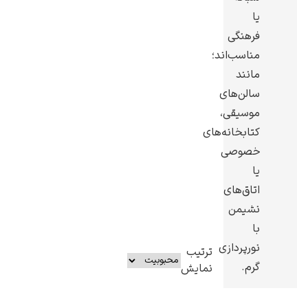
یا
فرهنگی
مناسب‌اند؛
مانند
یوهانس فرمیر
سالن‌های
موسیقی،
پرفروش‌ترین
تابلوها
کتابخانه‌های
خصوصی
یا
اتاق‌های
نشیمن
با
نورپردازی
ترتیب
گرم.
نمایش