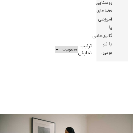
روستایی،
فضاهای
آموزشی
یا
گالری‌هایی
با تم
ترتیب
بومی.
نمایش