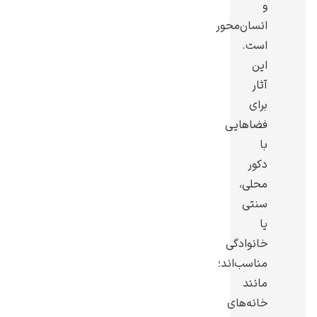
و
انسان‌محور
است.
این
آثار
یوهانس فرمیر
برای
پرفروش‌ترین
فضاهایی
تابلوها
با
دکور
محلی،
سنتی
یا
خانوادگی
مناسب‌اند؛
مانند
خانه‌های