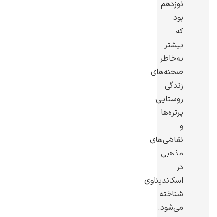
نوزدهم
بود
که
بیشتر
به‌خاطر
گوستاو کلیمت
صحنه‌های
زندگی
روستایی،
پرتره‌ها
و
ادوارد مونک
نقاشی‌های
مذهبی
در
اسکاندیناوی
شناخته
می‌شود.
کامی پیسارو