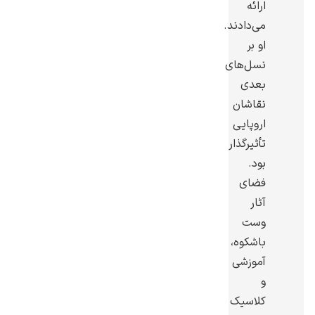
ارائه
می‌دادند.
او بر
نسل‌های
بعدی
رامبرانت
نقاشان
اروپایی
تأثیرگذار
بود.
فضای
پیر آگوست رنوآر
آثار
وست
باشکوه،
آموزشی
و
پل سزان
کلاسیک