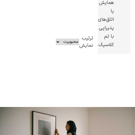
همایش
یا
اتاق‌های
پذیرایی
با تم
ترتیب
کلاسیک.
نمایش