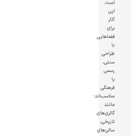
است.
این
آثار
برای
فضاهایی
یوهانس فرمیر
با
پرفروش‌ترین
طراحی
تابلوها
سنتی،
رسمی
یا
فرهنگی
مناسب‌اند؛
مانند
گالری‌های
تاریخی،
سالن‌های