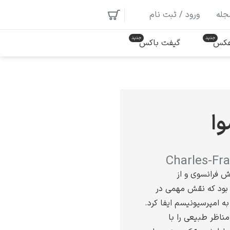
جله
ورود / ثبت نام
 عکس
گیفت باکس
وا
Charles-Fr
اش فرانسوی و از
 بود که نقش مهمی در
به امپرسیونیسم ایفا کرد.
مناظر طبیعی را با