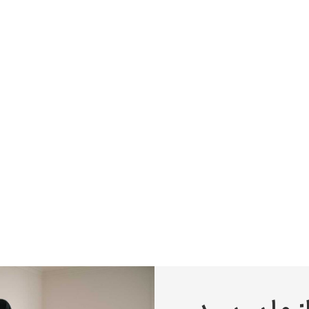
پیر آگوست رنوآر
پل سزان
یوهانس فرمیر
پرفروش‌ترین تابلوها