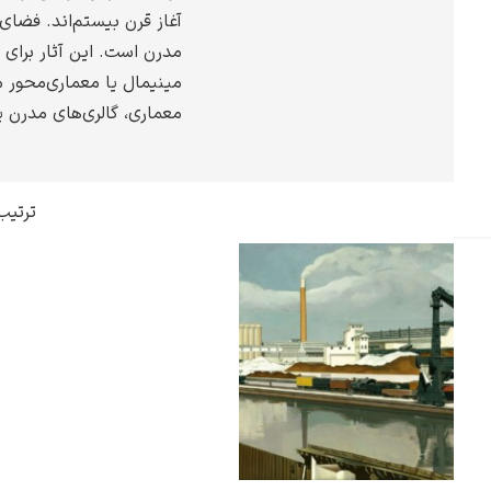
آغاز قرن بیستم‌اند. فضای 
گوستاو کلیمت
مدرن است. این آثار برای 
مینیمال یا معماری‌محور من
معماری، گالری‌های مدرن ی
ادوارد مونک
ترتیب
کامی پیسارو
ادوارد هاپر