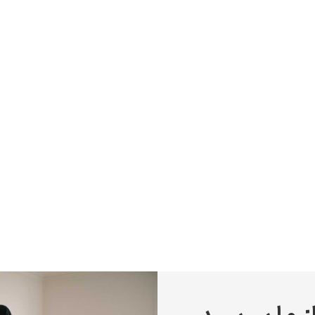
پیر آگوست رنوآر
پل سزان
یوهانس فرمیر
پرفروش‌ترین تابلوها