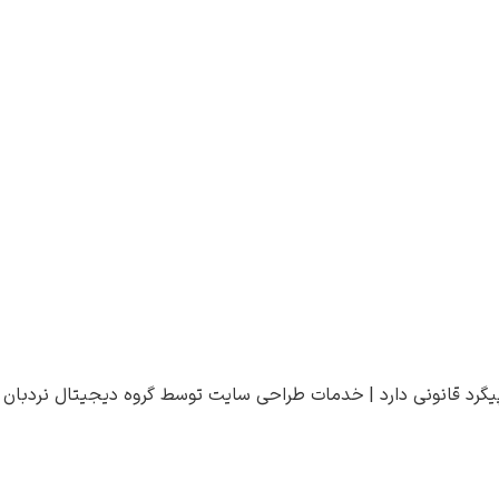
یگرد قانونی دارد |
خدمات طراحی سایت
توسط
گروه دیجیتال نردبان