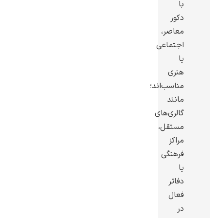
با
دکور
معاصر،
اجتماعی
یا
یوهانس فرمیر
هنری
پرفروش‌ترین
مناسب‌اند؛
تابلوها
مانند
گالری‌های
مستقل،
مراکز
فرهنگی
یا
دفاتر
فعال
در