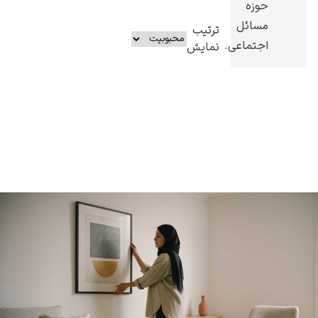
حوزه
مسائل
ترتیب
اجتماعی.
نمایش