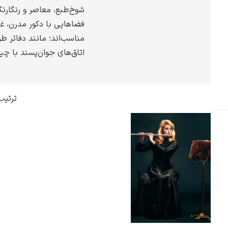
شوخ‌طبع، معاصر و رنگارنگ
گوستاو کلیمت
فضاهایی با دکور مدرن، غی
مناسب‌اند؛ مانند دفاتر طر
اتاق‌های جوان‌پسند با چی
ادوارد مونک
ترتیب
کامی پیسارو
ادوارد هاپر