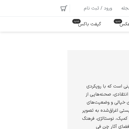
جله
ورود / ثبت نام
 عکس
گیفت باکس
ی است که با رویکردی
انتقادی، صحنه‌هایی از
 خیالی و وضعیت‌های
یستی اغراق‌شده به تصویر
از کمیک، نوستالژی، فرهنگ
فضای آثار چن فی