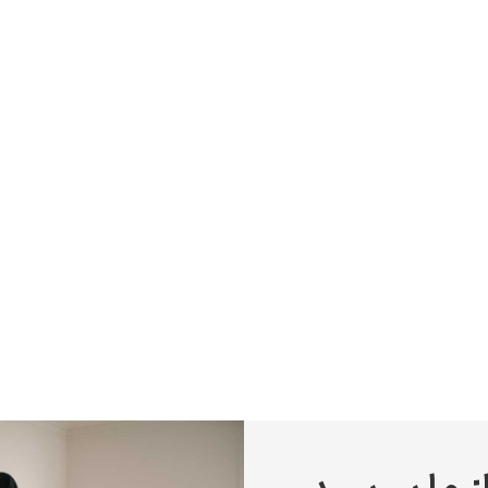
پیر آگوست رنوآر
پل سزان
یوهانس فرمیر
پرفروش‌ترین تابلوها