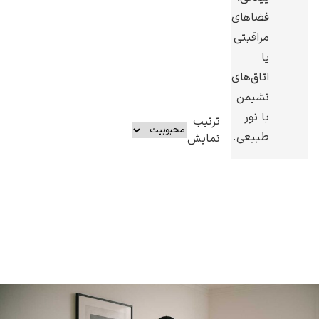
فضاهای
مراقبتی
یا
اتاق‌های
نشیمن
با نور
ترتیب
طبیعی.
نمایش