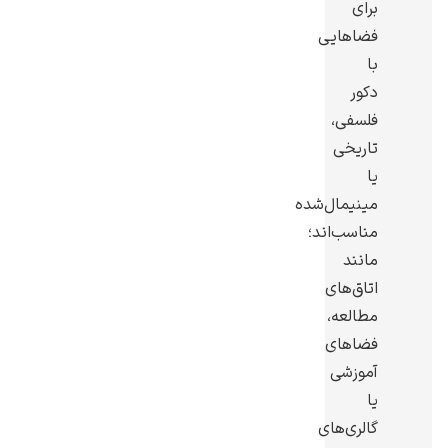
برای
فضاهایی
با
دکور
فلسفی،
یوهانس فرمیر
تاریخی
پرفروش‌ترین
یا
تابلوها
مینیمال‌شده
مناسب‌اند؛
مانند
اتاق‌های
مطالعه،
فضاهای
آموزشی
یا
گالری‌های