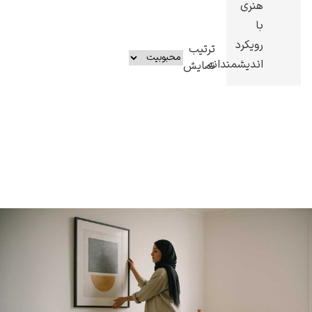
هنری
با
رویکرد
ترتیب
اندیشمندانه.
نمایش