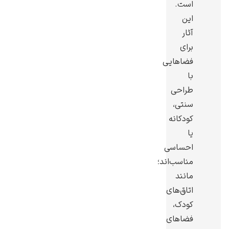
است.
این
آثار
برای
فضاهایی
یوهانس فرمیر
با
پرفروش‌ترین
طراحی
تابلوها
سنتی،
کودکانه
یا
احساسی
مناسب‌اند؛
مانند
اتاق‌های
کودک،
فضاهای