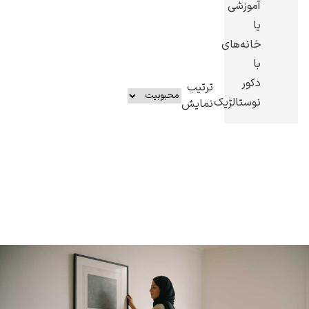
آموزشی
یا
خانه‌های
با
دکور
ترتیب
نوستالژیک.
نمایش