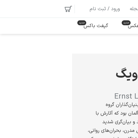
جله
ورود / ثبت نام
 عکس
گیفت باکس
ویگ
Ernst 
یان‌گذاران گروه
مان بود که آثارش با
و بیان‌گری شدید
 مدرن، بحران‌های روانی،