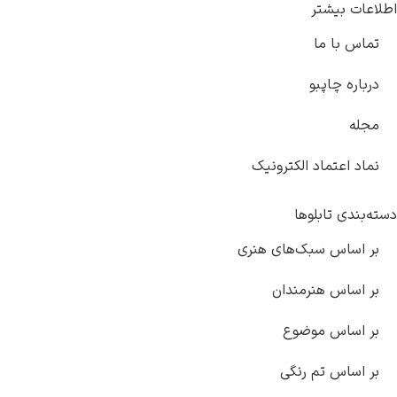
اطلاعات بیشتر
تماس با ما
درباره چاپبو
مجله
نماد اعتماد الکترونیک
دسته‌بندی تابلوها
بر اساس سبک‌های هنری
بر اساس هنرمندان
بر اساس موضوع
بر اساس تم رنگی