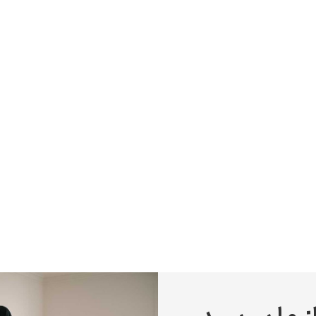
پیر آگوست رنوآر
پل سزان
یوهانس فرمیر
پرفروش‌ترین تابلوها