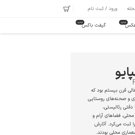
جله
ورود / ثبت نام
 عکس
گیفت باکس
ایو
الی قرن بیستم بود که
ی و صحنه‌های روستایی
دقتی رئالیستی،
محلی، فضاهای آرام و
را ثبت می‌کرد. آثارش
عماری محلی بودند.