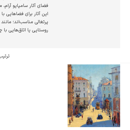
فضای آثار سامپایو آرام، 
گوستاو کلیمت
این آثار برای فضاهایی با 
پرتغالی مناسب‌اند؛ مانند ک
روستایی یا اتاق‌هایی با 
ادوارد مونک
ترتیب
کامی پیسارو
ادوارد هاپر