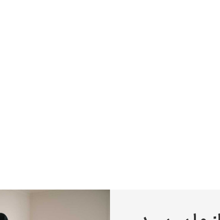
پیر آگوست رنوآر
پل سزان
یوهانس فرمیر
پرفروش‌ترین تابلوها