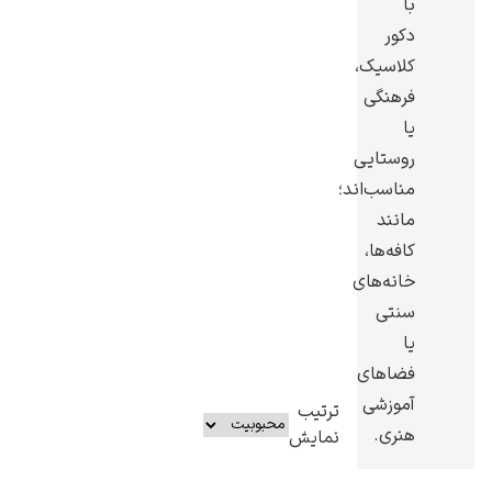
با
دکور
کلاسیک،
فرهنگی
یا
یوهانس فرمیر
روستایی
پرفروش‌ترین
مناسب‌اند؛
تابلوها
مانند
کافه‌ها،
خانه‌های
سنتی
یا
فضاهای
آموزشی
ترتیب
هنری.
نمایش