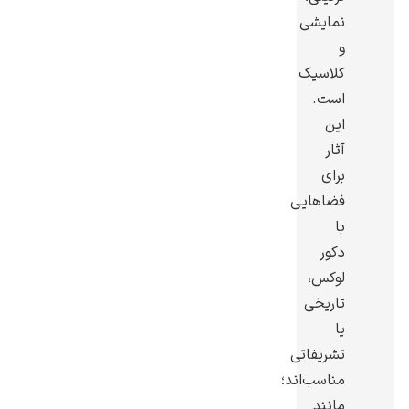
نمایشی
و
کلاسیک
است.
یوهانس فرمیر
این
آثار
پرفروش‌ترین
تابلوها
برای
فضاهایی
با
دکور
لوکس،
تاریخی
یا
تشریفاتی
مناسب‌اند؛
مانند