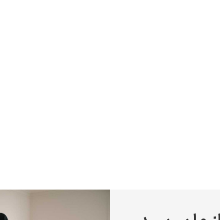
پیر آگوست رنوآر
پل سزان
یوهانس فرمیر
پرفروش‌ترین تابلوها