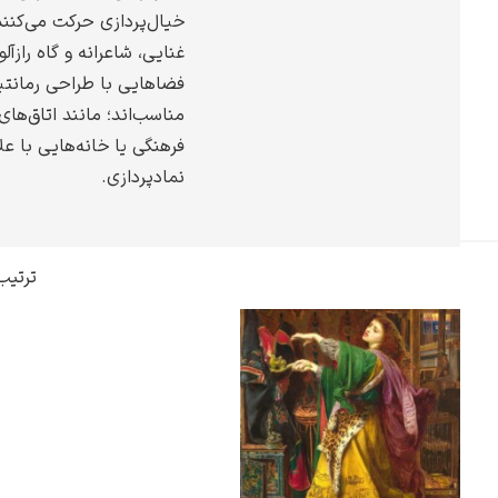
خیال‌پردازی حرکت می‌کنن
گوستاو کلیمت
غنایی، شاعرانه و گاه رازآل
فضاهایی با طراحی رمانتی
مناسب‌اند؛ مانند اتاق‌ه
فرهنگی یا خانه‌هایی با عل
نمادپردازی.
ادوارد مونک
ترتیب
کامی پیسارو
ادوارد هاپر