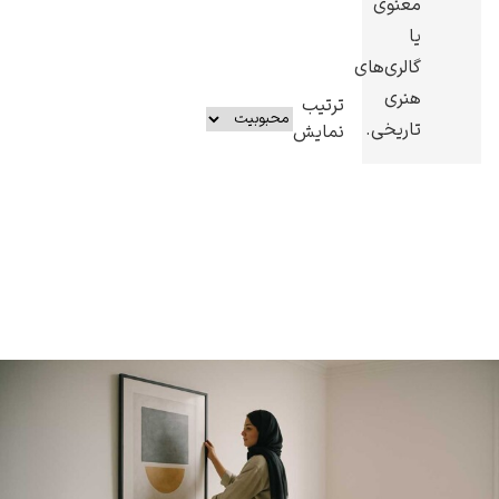
معنوی
یا
گالری‌های
هنری
ترتیب
تاریخی.
نمایش