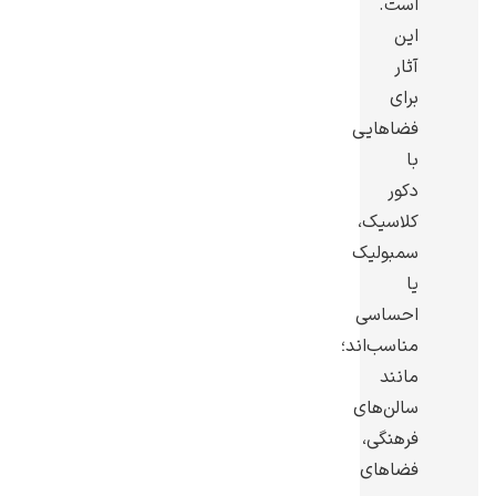
است.
این
آثار
برای
فضاهایی
یوهانس فرمیر
با
پرفروش‌ترین
دکور
تابلوها
کلاسیک،
سمبولیک
یا
احساسی
مناسب‌اند؛
مانند
سالن‌های
فرهنگی،
فضاهای