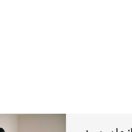
پیر آگوست رنوآر
پل سزان
یوهانس فرمیر
پرفروش‌ترین تابلوها