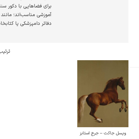
برای فضاهایی با دکور سن
گوستاو کلیمت
آموزشی مناسب‌اند؛ مانند 
دفاتر دامپزشکی یا کتابخا
ادوارد مونک
ترتیب
کامی پیسارو
ویسل جاکت – جرج استابز
ادوارد هاپر