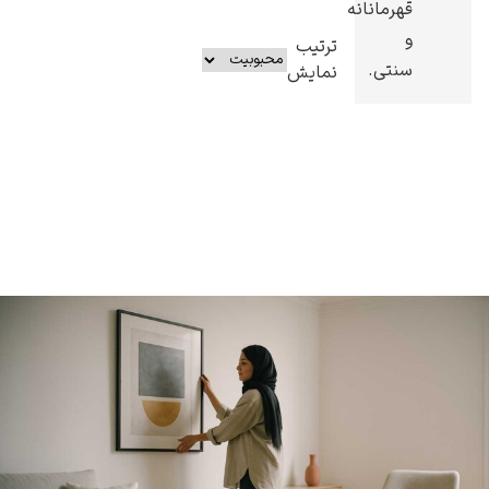
قهرمانانه
و
ترتیب
سنتی.
نمایش