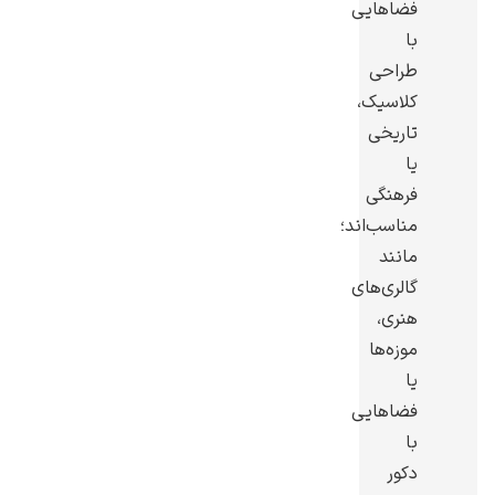
فضاهایی
با
طراحی
کلاسیک،
تاریخی
یوهانس فرمیر
یا
پرفروش‌ترین
فرهنگی
تابلوها
مناسب‌اند؛
مانند
گالری‌های
هنری،
موزه‌ها
یا
فضاهایی
با
دکور