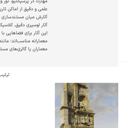
مهارت در پرسپکتیو، نور و 
گوستاو کلیمت
علمی و دقیق از اماکن تار
آثارش میان مستندسازی و 
آثار لوسیری دقیق، کلاسی
این آثار برای فضاهایی با 
معمارانه مناسب‌اند؛ مانند 
ادوارد مونک
معماران یا گالری‌های مست
ترتیب
کامی پیسارو
ادوارد هاپر