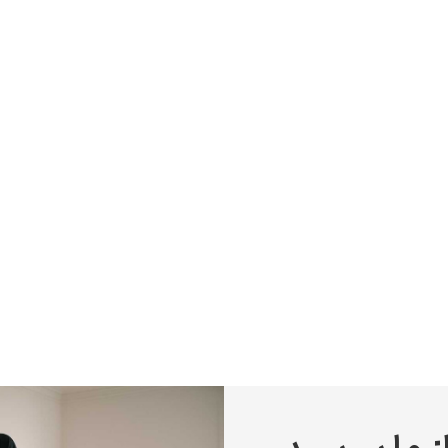
پیر آگوست رنوآر
پل سزان
یوهانس فرمیر
پرفروش‌ترین تابلوها