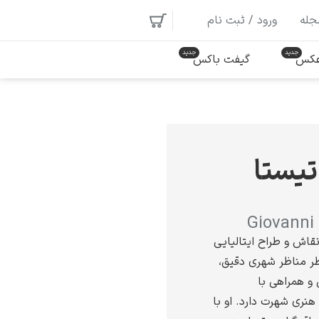
جله
ورود / ثبت نام
 عکس
گیفت باکس
تیستا
Giovanni 
قاش و طراح ایتالیایی
ر مناظر شهری دقیق،
و همراهی با
نری شهرت دارد. او با