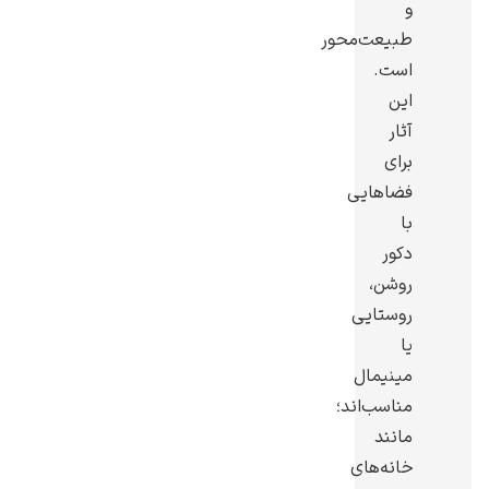
و
طبیعت‌محور
است.
این
آثار
یوهانس فرمیر
برای
پرفروش‌ترین
فضاهایی
تابلوها
با
دکور
روشن،
روستایی
یا
مینیمال
مناسب‌اند؛
مانند
خانه‌های