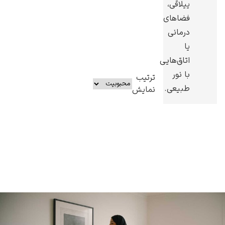
ییلاقی،
فضاهای
درمانی
یا
اتاق‌هایی
با نور
ترتیب
طبیعی.
نمایش