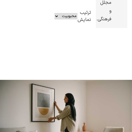
مجلل
و
ترتیب
فرهنگی.
نمایش