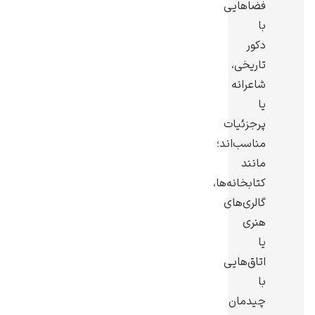
فضاهایی
با
دکور
تاریخی،
شاعرانه
یوهانس فرمیر
یا
پرفروش‌ترین
پرجزئیات
تابلوها
مناسب‌اند؛
مانند
کتابخانه‌ها،
گالری‌های
هنری
یا
اتاق‌هایی
با
چیدمان