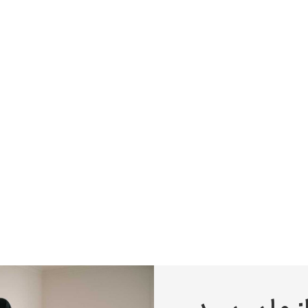
پیر آگوست رنوآر
پل سزان
یوهانس فرمیر
پرفروش‌ترین تابلوها